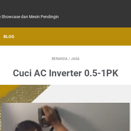
ice Showcase dan Mesin Pendingin
BLOG
BERANDA
/
JASA
Cuci AC Inverter 0.5-1PK