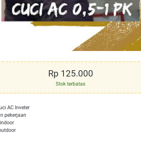
Rp 125.000
Stok terbatas
ci AC Inveter
n pekerjaan
 indoor
outdoor