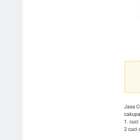
Jasa Cu
cakupa
1. cuci
2 cuci 