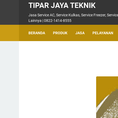
TIPAR JAYA TEKNIK
Jasa Service AC, Service Kulkas, Service Freezer, Serv
Lainnya | 0822-1414-8555
BERANDA
PRODUK
JASA
PELAYANAN